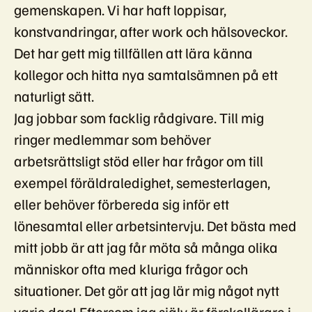
gemenskapen. Vi har haft loppisar,
konstvandringar, after work och hälsoveckor.
Det har gett mig tillfällen att lära känna
kollegor och hitta nya samtalsämnen på ett
naturligt sätt.
Jag jobbar som facklig rådgivare. Till mig
ringer medlemmar som behöver
arbetsrättsligt stöd eller har frågor om till
exempel föräldraledighet, semesterlagen,
eller behöver förbereda sig inför ett
lönesamtal eller arbetsintervju. Det bästa med
mitt jobb är att jag får möta så många olika
människor ofta med kluriga frågor och
situationer. Det gör att jag lär mig något nytt
varje dag! Eftersom jag själv är förskollärare i