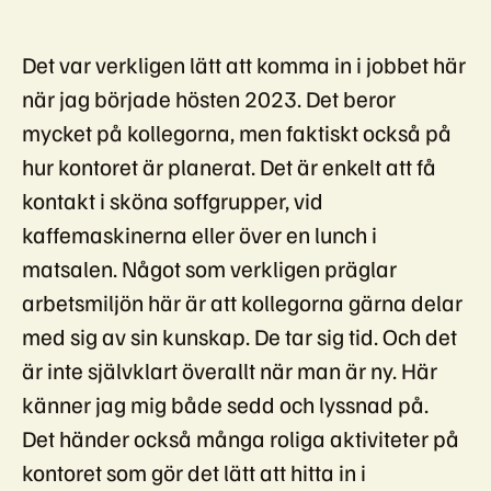
Det var verkligen lätt att komma in i jobbet här
när jag började hösten 2023. Det beror
mycket på kollegorna, men faktiskt också på
hur kontoret är planerat. Det är enkelt att få
kontakt i sköna soffgrupper, vid
kaffemaskinerna eller över en lunch i
matsalen. Något som verkligen präglar
arbetsmiljön här är att kollegorna gärna delar
med sig av sin kunskap. De tar sig tid. Och det
är inte självklart överallt när man är ny. Här
känner jag mig både sedd och lyssnad på.
Det händer också många roliga aktiviteter på
kontoret som gör det lätt att hitta in i