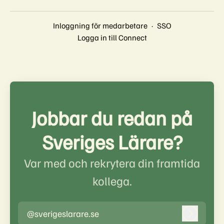
Inloggning för medarbetare
·
SSO
Logga in till Connect
Jobbar du redan på
Sveriges Lärare?
Var med och rekrytera din framtida
kollega.
@sverigeslarare.se
Logga in