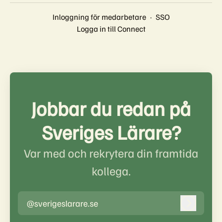
Inloggning för medarbetare
·
SSO
Logga in till Connect
Jobbar du redan på
Sveriges Lärare?
Var med och rekrytera din framtida
kollega.
@sverigeslarare.se
Logga in