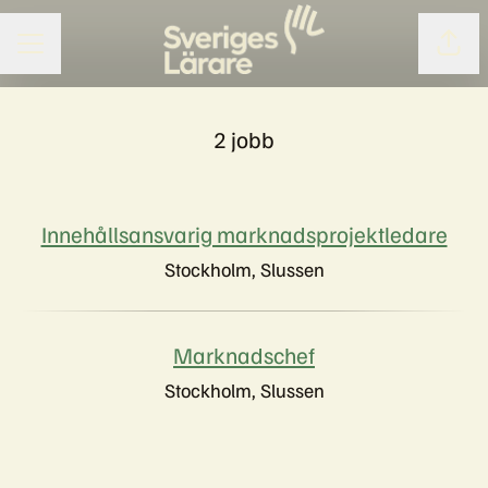
Dela 
KARRIÄRMENY
2 jobb
Innehållsansvarig marknadsprojektledare
Stockholm, Slussen
Marknadschef
Stockholm, Slussen