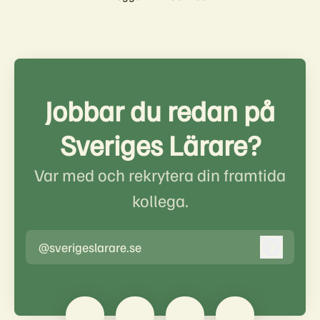
Jobbar du redan på
Sveriges Lärare?
Var med och rekrytera din framtida
kollega.
@sverigeslarare.se
Logga in