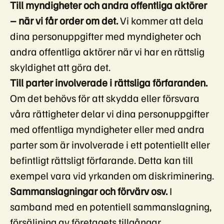
Till myndigheter och andra offentliga aktörer
– när vi får order om det.
Vi kommer att dela
dina personuppgifter med myndigheter och
andra offentliga aktörer när vi har en rättslig
skyldighet att göra det.
Till parter involverade i rättsliga förfaranden.
Om det behövs för att skydda eller försvara
våra rättigheter delar vi dina personuppgifter
med offentliga myndigheter eller med andra
parter som är involverade i ett potentiellt eller
befintligt rättsligt förfarande. Detta kan till
exempel vara vid yrkanden om diskriminering.
Sammanslagningar och förvärv osv.
I
samband med en potentiell sammanslagning,
försäljning av företagets tillgångar,