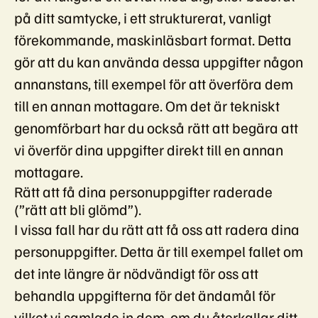
på ditt samtycke, i ett strukturerat, vanligt
förekommande, maskinläsbart format. Detta
gör att du kan använda dessa uppgifter någon
annanstans, till exempel för att överföra dem
till en annan mottagare. Om det är tekniskt
genomförbart har du också rätt att begära att
vi överför dina uppgifter direkt till en annan
mottagare.
Rätt att få dina personuppgifter raderade
(”rätt att bli glömd”).
I vissa fall har du rätt att få oss att radera dina
personuppgifter. Detta är till exempel fallet om
det inte längre är nödvändigt för oss att
behandla uppgifterna för det ändamål för
vilket vi samlade in dem, om du återkallar ditt