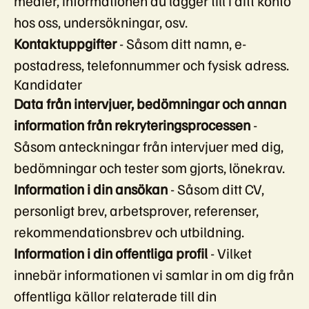
medier, informationen du lägger till i ditt konto
hos oss, undersökningar, osv.
Kontaktuppgifter
- Såsom ditt namn, e-
postadress, telefonnummer och fysisk adress.
Kandidater
Data från intervjuer, bedömningar och annan
information från rekryteringsprocessen
-
Såsom anteckningar från intervjuer med dig,
bedömningar och tester som gjorts, lönekrav.
Information i din ansökan
- Såsom ditt CV,
personligt brev, arbetsprover, referenser,
rekommendationsbrev och utbildning.
Information i din offentliga profil
- Vilket
innebär informationen vi samlar in om dig från
offentliga källor relaterade till din