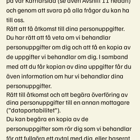
på vår Karriärsida (se även Avsnitt 11 nedan)
och genom att svara på alla frågor du kan ha
till oss.
Rätt att få åtkomst till dina personuppgifter.
Du har rätt att få veta om vi behandlar
personuppgifter om dig och att få en kopia av
de uppgifter vi behandlar om dig. I samband
med att du får kopian av dina uppgifter får du
även information om hur vi behandlar dina
personuppgifter.
Rätt till åtkomst och att begära överföring av
dina personuppgifter till en annan mottagare
(”dataportabilitet”).
Du kan begära en kopia av de
personuppgifter som rör dig som vi behandlar
för att fullgöra ett avtal med dig, eller baserat