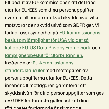
Ett beslut av EU-kommissionen att det land
utanför EU/EES som dina personuppgifter
överförs till har en adekvat skyddsnivå, vilket
motsvarar den skyddsnivå som GDPR ger. Vi
förlitar oss i synnerhet på
EU-kommissionens
beslut om lämplighet för USA via det så
kallade EU-US Data Privacy Framework
, och
lämplighetsbeslut för Storbritannien.
Ingående av
EU-kommissionens
standardklausuler
med mottagaren av
personuppgifterna utanför EU/EES. Detta
innebär att mottagaren garanterar att
skyddsnivån för dina personuppgifter som ges
av GDPR fortfarande gäller och att dina
rättigheter fortfarande är skyddade.