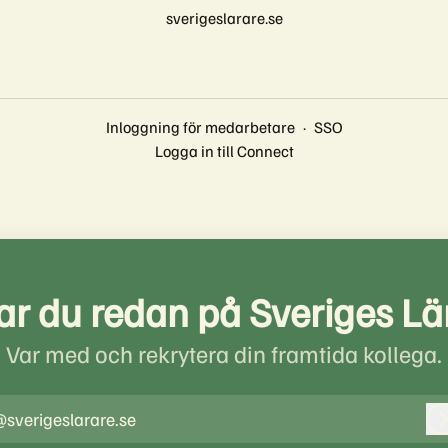
sverigeslarare.se
Inloggning för medarbetare
·
SSO
Logga in till Connect
ar du redan på Sveriges Lä
Var med och rekrytera din framtida kollega.
sverigeslarare.se