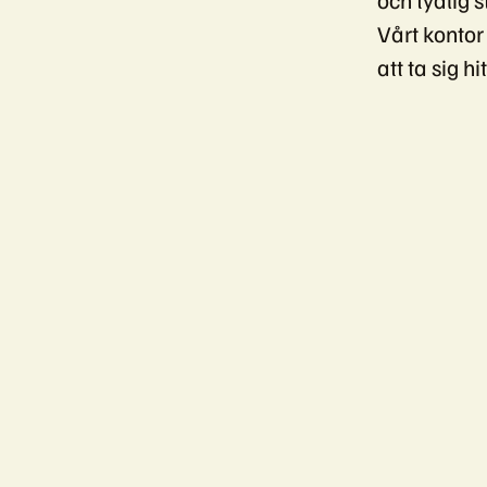
Vårt kontor 
att ta sig 