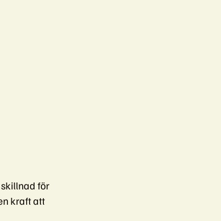
skillnad för
n kraft att