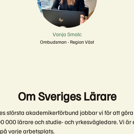
Vanja Smalc
Ombudsman - Region Väst
Om Sveriges Lärare
s största akademikerförbund jobbar vi för att göra 
0 000 lärare och studie- och yrkesvägledare. Vi är e
å varje arbetsplats.