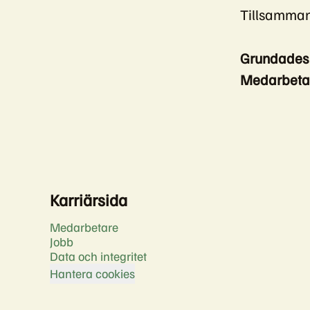
Tillsammans
Grundade
Medarbeta
Karriärsida
Medarbetare
Jobb
Data och integritet
Hantera cookies