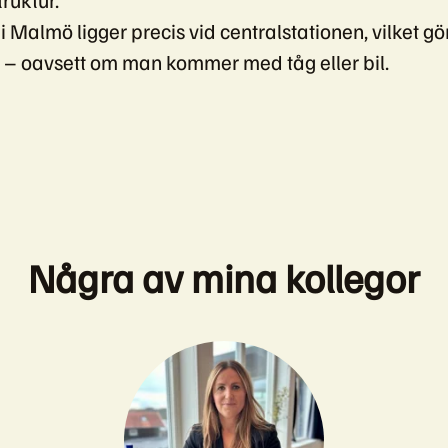
i Malmö ligger precis vid centralstationen, vilket gö
hit – oavsett om man kommer med tåg eller bil.
Några av mina kollegor