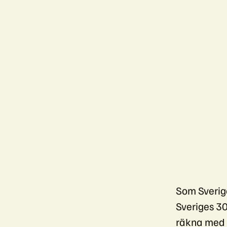
Som Sverige
Sveriges 30
räkna med p