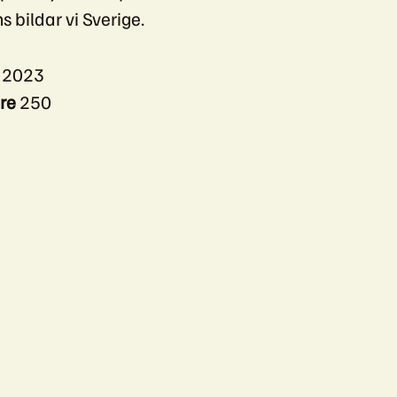
 bildar vi Sverige.
s
2023
re
250