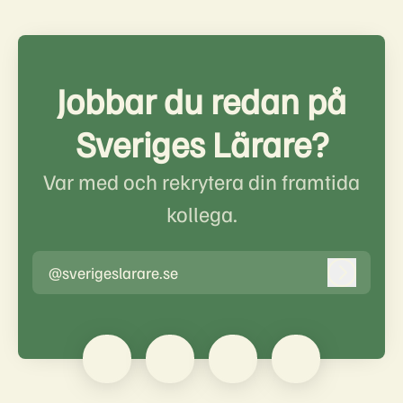
Jobbar du redan på
Sveriges Lärare?
Var med och rekrytera din framtida
kollega.
@sverigeslarare.se
Logga in