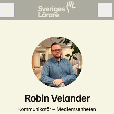
Dela 
KARRIÄRMENY
Robin Velander
Kommunikatör – Medlemsenheten