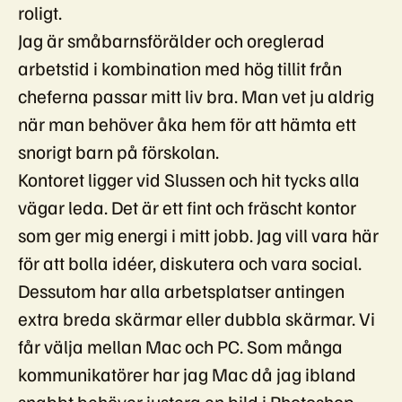
roligt.
Jag är småbarnsförälder och oreglerad
arbetstid i kombination med hög tillit från
cheferna passar mitt liv bra. Man vet ju aldrig
när man behöver åka hem för att hämta ett
snorigt barn på förskolan.
Kontoret ligger vid Slussen och hit tycks alla
vägar leda. Det är ett fint och fräscht kontor
som ger mig energi i mitt jobb. Jag vill vara här
för att bolla idéer, diskutera och vara social.
Dessutom har alla arbetsplatser antingen
extra breda skärmar eller dubbla skärmar. Vi
får välja mellan Mac och PC. Som många
kommunikatörer har jag Mac då jag ibland
snabbt behöver justera en bild i Photoshop