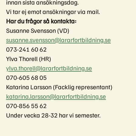
innan sista ansökningsdag.
Vi tar ej emot ansökningar via mail.
Har du frågor så kontakta:
Susanne Svensson (VD)
susanne.svensson@lararfortbildning.se
073-241 60 62
Ylva Thorell (HR)
ylva.thorell@lararfortbildning.se
070-605 68 05
Katarina Larsson (Facklig representant)
katarina.larsson@lararfortbildning.se
070-856 55 62
Under vecka 28-32 har vi semester.