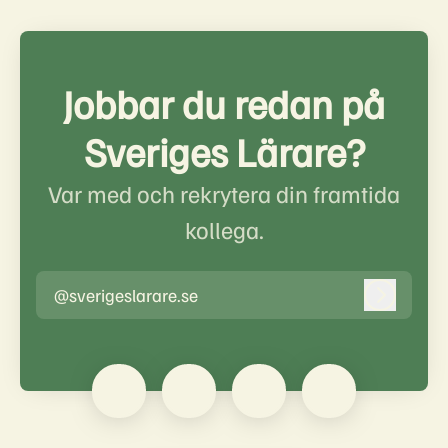
Jobbar du redan på
Sveriges Lärare?
Var med och rekrytera din framtida
kollega.
@sverigeslarare.se
Logga in